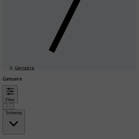
Gensere
Gensere
Filter
Sortering