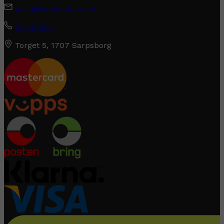
post@expectation.no
92448009
Torget 5, 1707 Sarpsborg