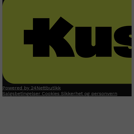
Powered by 24Nettbutikk
Salgsbetingelser
Cookies
Sikkerhet og personvern