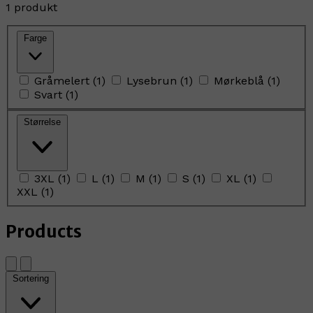
1 produkt
Farge
Gråmelert
(
1
)
Lysebrun
(
1
)
Mørkeblå
(
1
)
Svart
(
1
)
Størrelse
3XL
(
1
)
L
(
1
)
M
(
1
)
S
(
1
)
XL
(
1
)
XXL
(
1
)
Products
Sortering