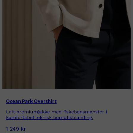
Ocean Park Overshirt
Lett premiumjakke med fiskebensmønster i
komfortabel teknisk bomullsblanding.
1 249 kr