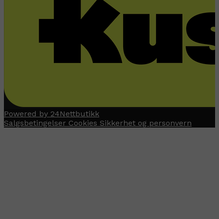
Powered by 24Nettbutikk
Salgsbetingelser
Cookies
Sikkerhet og personvern