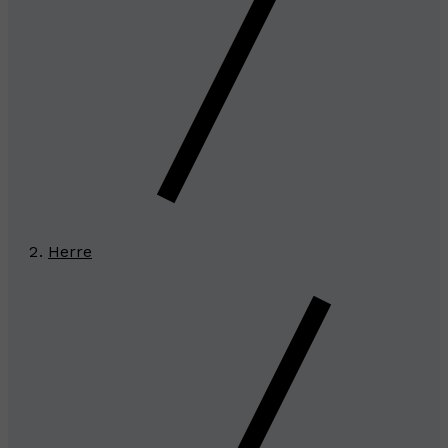
Herre