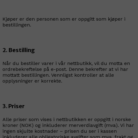
Kjøper er den personen som er oppgitt som kjøper i
bestillingen.
2. Bestilling
Når du bestiller varer i vår nettbutikk, vil du motta en
ordrebekreftelse på e-post. Denne bekrefter at vi har
mottatt bestillingen. Vennligst kontroller at alle
opplysninger er korrekte.
3. Priser
Alle priser som vises i nettbutikken er oppgitt i norske
kroner (NOK) og inkluderer merverdiavgift (mva). Vi har
ingen skjulte kostnader – prisen du ser i kassen
inkluderer alle obligatoriske avgifter som mva, frakt og