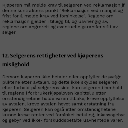
Kjøperen må melde krav til selgeren ved reklamasjon jf
denne kontraktens punkt "Reklamasjon ved mangel og
frist for å melde krav ved forsinkelse". Reglene om
reklamasjon gjelder i tillegg til, og uavhengig av,
reglene om angrerett og eventuelle garantier stilt av
selger.
12. Selgerens rettigheter ved kjøperens
mislighold
Dersom kjøperen ikke betaler eller oppfyller de øvrige
pliktene etter avtalen, og dette ikke skyldes selgeren
eller forhold på selgerens side, kan selgeren i henhold
til reglene i forbrukerkjøpsloven kapittel 9 etter
omstendighetene holde varen tilbake, kreve oppfyllelse
av avtalen, kreve avtalen hevet samt erstatning fra
kjøperen. Selgeren kan også etter omstendighetene
kunne kreve renter ved forsinket betaling, inkassogebyr
og gebyr ved ikke- forskuddsbetalte uavhentede varer.