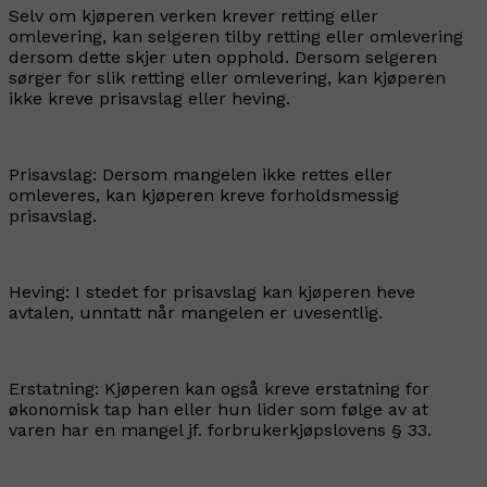
Selv om kjøperen verken krever retting eller
omlevering, kan selgeren tilby retting eller omlevering
dersom dette skjer uten opphold. Dersom selgeren
sørger for slik retting eller omlevering, kan kjøperen
ikke kreve prisavslag eller heving.
Prisavslag: Dersom mangelen ikke rettes eller
omleveres, kan kjøperen kreve forholdsmessig
prisavslag.
Heving: I stedet for prisavslag kan kjøperen heve
avtalen, unntatt når mangelen er uvesentlig.
Erstatning: Kjøperen kan også kreve erstatning for
økonomisk tap han eller hun lider som følge av at
varen har en mangel jf. forbrukerkjøpslovens § 33.