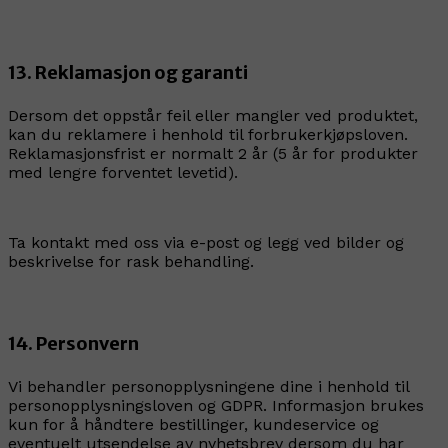
13. Reklamasjon og garanti
Dersom det oppstår feil eller mangler ved produktet,
kan du reklamere i henhold til forbrukerkjøpsloven.
Reklamasjonsfrist er normalt 2 år (5 år for produkter
med lengre forventet levetid).
Ta kontakt med oss via e-post og legg ved bilder og
beskrivelse for rask behandling.
14. Personvern
Vi behandler personopplysningene dine i henhold til
personopplysningsloven og GDPR. Informasjon brukes
kun for å håndtere bestillinger, kundeservice og
eventuelt utsendelse av nyhetsbrev dersom du har