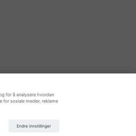
 og for å analysere hvordan
e for sosiale medier, reklame
Endre innstillinger