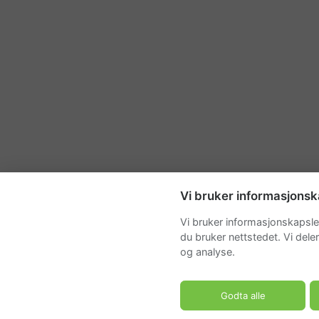
Vi bruker informasjonsk
Vi bruker informasjonskapsler
du bruker nettstedet. Vi dele
og analyse.
Godta alle