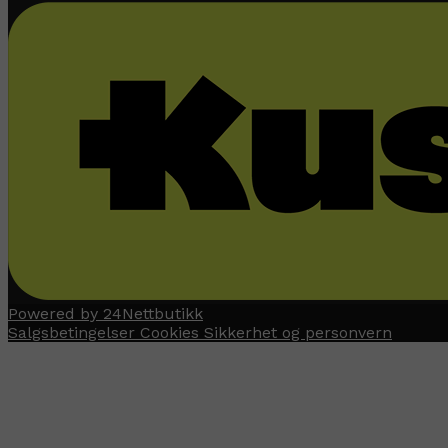
Powered by 24Nettbutikk
Salgsbetingelser
Cookies
Sikkerhet og personvern