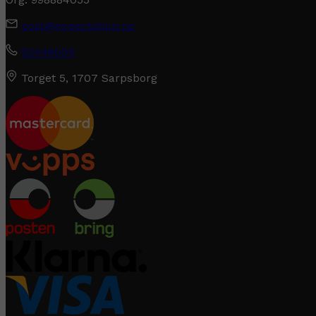
post@expectation.no
92448009
Torget 5, 1707 Sarpsborg