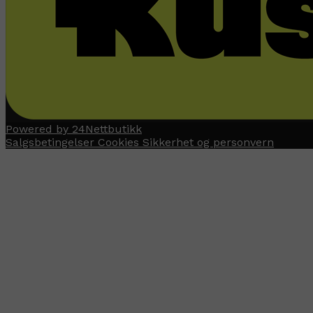
Powered by 24Nettbutikk
Salgsbetingelser
Cookies
Sikkerhet og personvern